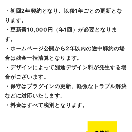
・
初回2年契約となり、以後1年ごとの更新とな
ります。
・更新費10,000円（年1回）が必要となりま
す。
・ホームページ公開から2年以内の途中解約の場
合は残金一括清算となります。
・デザインによって別途デザイン料が発生する場
合がございます。
・保守はプラグインの更新、軽微なトラブル解決
などに対応いたします。
・料金はすべて税別となります。