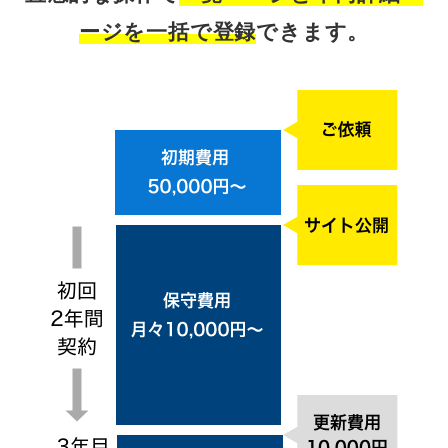
ージを一括で登録
できます。