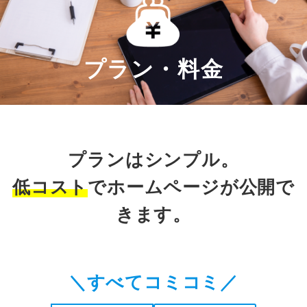
プラン・料金
プランはシンプル。
低コスト
でホームページが公開で
きます。
＼すべてコミコミ／