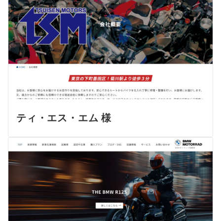
ティ・エス・エム 様